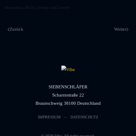
Dekoration, Minze, Orange und Limette
Zurück
Weiter
SIEBENSCHLÄFER
Scharrnstraße 22
Braunschweig 38100 Deutschland
IMPRESSUM
DATENSCHUTZ
©
2026
Vibe. All rights reserved.