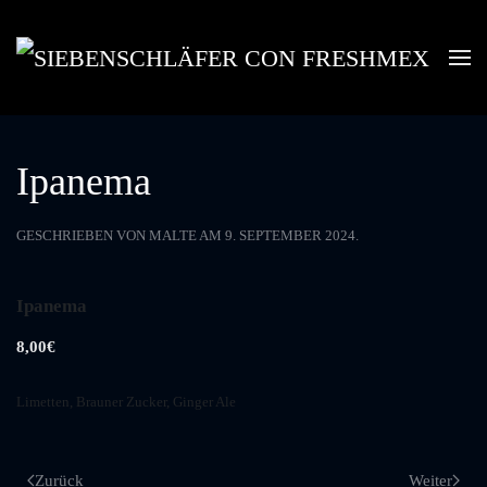
Skip to main content
Ipanema
GESCHRIEBEN VON
MALTE
AM
9. SEPTEMBER 2024
.
Ipanema
8,00€
Limetten, Brauner Zucker, Ginger Ale
Zurück
Weiter