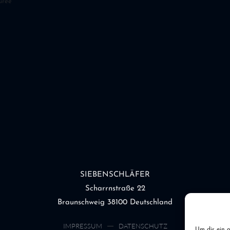
üree
SIEBENSCHLÄFER
Scharrnstraße 22
Braunschweig 38100 Deutschland
IMPRESSUM
DATENSCHUTZ
Um dir ein o