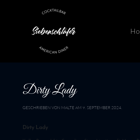
Skip to main content
Ho
Dirty Lady
GESCHRIEBEN VON
MALTE
AM
9. SEPTEMBER 2024
.
Dirty Lady