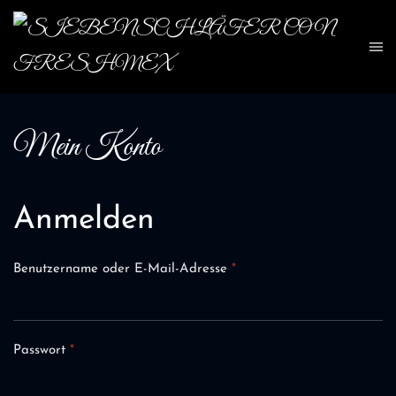
Skip to main content
Mein Konto
Anmelden
Erforderlich
Benutzername oder E-Mail-Adresse
*
Erforderlich
Passwort
*