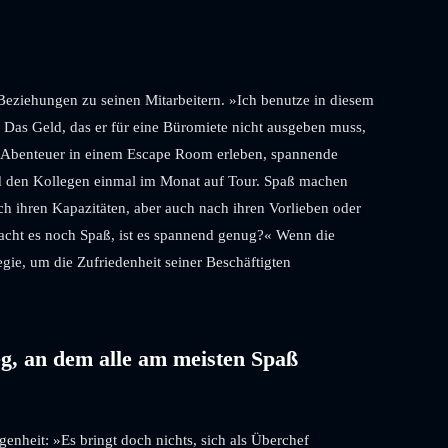
 Beziehungen zu seinen Mitarbeitern. »Ich benutze in diesem
Das Geld, das er für eine Büromiete nicht ausgeben muss,
me Abenteuer in einem Escape Room erleben, spannende
nd den Kollegen einmal im Monat auf Tour. Spaß machen
ach ihren Kapazitäten, aber auch nach ihren Vorlieben oder
 Macht es noch Spaß, ist es spannend genug?« Wenn die
egie, um die Zufriedenheit seiner Beschäftigten
Weg, an dem alle am meisten Spaß
nheit: »Es bringt doch nichts, sich als Überchef