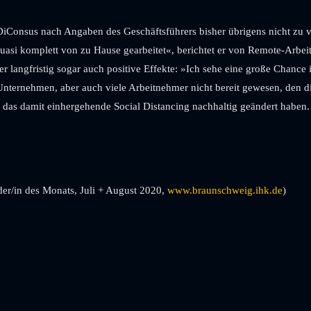
Consus nach Angaben des Geschäftsführers bisher übrigens nicht zu ve
quasi komplett von zu Hause gearbeitet«, berichtet er von Remote-Arbei
er langfristig sogar auch positive Effekte: »Ich sehe eine große Chance
 Unternehmen, aber auch viele Arbeitnehmer nicht bereit gewesen, den di
d das damit einhergehende Social Distancing nachhaltig geändert haben
er/in des Monats, Juli + August 2020,
www.braunschweig.ihk.de
)