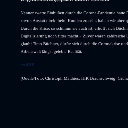
Nennenswerte Einbußen durch die Corona-Pandemie hatte Di
zuvor. Anstatt direkt beim Kunden zu sein, haben wir aber 
Durch die Krise, so schlimm sie auch ist, erhofft sich Büchn
Digitalisierung noch fitter macht.« Zuvor wären zahlreiche
glaubt Timo Büchner, dürfte sich durch die Coronakrise un
Arbeitswelt längst gelebte Realität.
cm/IHK
(Quelle/Foto: Christoph Matthies, IHK Braunschweig, Gründ