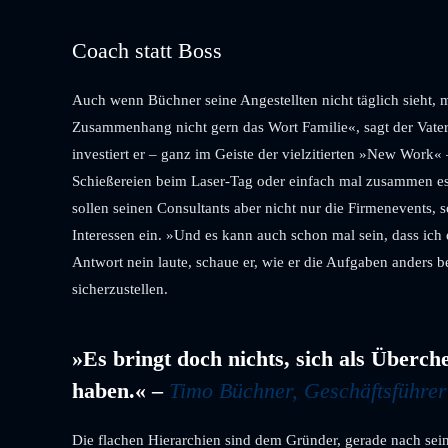
Coach statt Boss
Auch wenn Büchner seine Angestellten nicht täglich sieht, 
Zusammenhang nicht gern das Wort Familie«, sagt der Vater
investiert er – ganz im Geiste der vielzitierten »New Wor
Schießereien beim Laser-Tag oder einfach mal zusammen es
sollen seinen Consultants aber nicht nur die Firmenevents, 
Interessen ein. »Und es kann auch schon mal sein, dass ich
Antwort nein laute, schaue er, wie er die Aufgaben anders b
sicherzustellen.
»Es bringt doch nichts, sich als Überch
haben.« –
Timo Büchner, Geschäftsführ
Die flachen Hierarchien sind dem Gründer, gerade nach sei