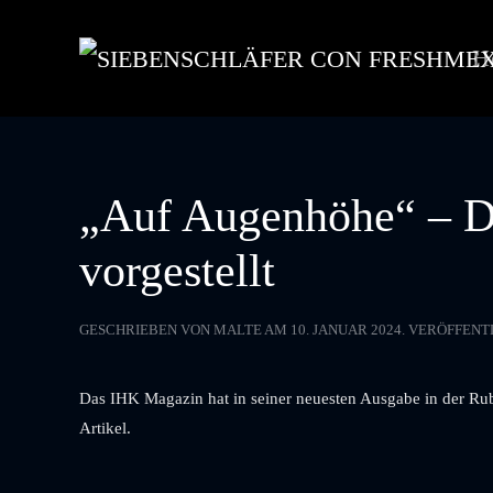
H
Skip to main content
„Auf Augenhöhe“ – D
vorgestellt
GESCHRIEBEN VON
MALTE
AM
10. JANUAR 2024
. VERÖFFENT
Das IHK Magazin hat in seiner neuesten Ausgabe in der Rub
Artikel.