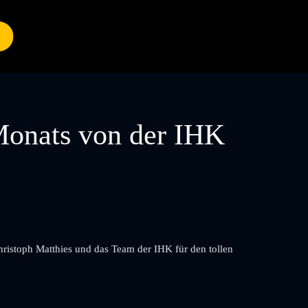
Monats von der IHK
ristoph Matthies und das Team der IHK für den tollen