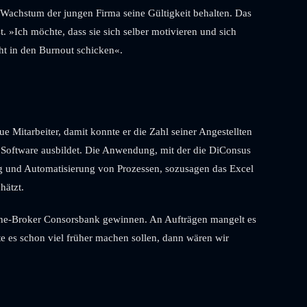
 Wachstum der jungen Firma seine Gültigkeit behalten. Das
t. »Ich möchte, dass sie sich selber motivieren und sich
icht in den Burnout schicken«.
Mitarbeiter, damit konnte er die Zahl seiner Angestellten
r Software ausbildet. Die Anwendung, mit der die DiConsus
erung und Automatisierung von Prozessen, sozusagen das Excel
hätzt.
nline-Broker Consors­bank gewinnen. An Aufträgen mangelt es
tte es schon viel früher machen sollen, dann wären wir